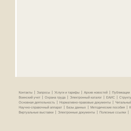
Контакты
Запросы
Услуги и тарифы
Архив новостей
Публикации
Воинский учет
Охрана труда
Электронный каталог
ЕАИС
Структ
Основная деятельность
Нормативно-правовые документы
Читальный
Научно-справочный аппарат
Базы данных
Методические пособия
К
Виртуальные выставки
Электронные документы
Полезные ссылки