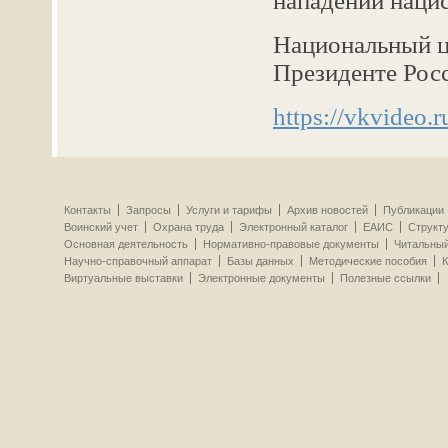
нападении наци
Национальный ц
Президенте Рос
https://vkvideo
Контакты
Запросы
Услуги и тарифы
Архив новостей
Публикации
Воинский учет
Охрана труда
Электронный каталог
ЕАИС
Структ
Основная деятельность
Нормативно-правовые документы
Читальный
Научно-справочный аппарат
Базы данных
Методические пособия
К
Виртуальные выставки
Электронные документы
Полезные ссылки