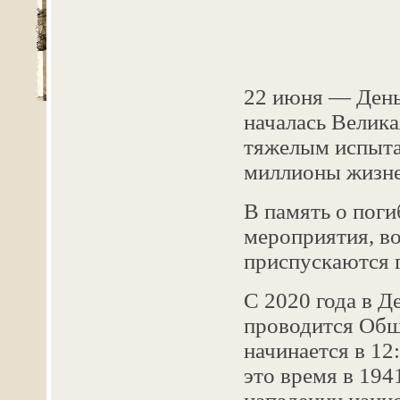
22 июня — День 
началась Велика
тяжелым испыта
миллионы жизне
В память о пог
мероприятия, в
приспускаются 
С 2020 года в Д
проводится Общ
начинается в 1
это время в 194