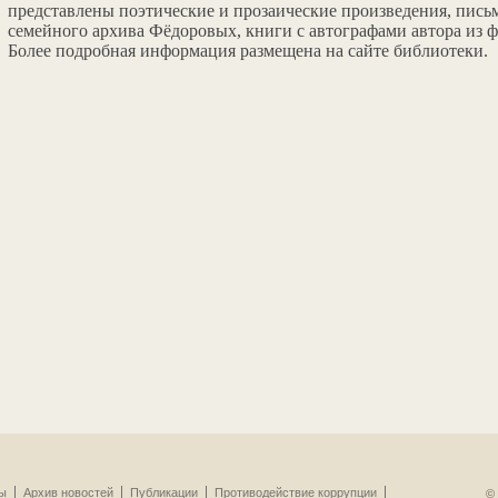
представлены поэтические и прозаические произведения, пись
семейного архива Фёдоровых, книги с автографами автора из 
Более подробная информация размещена на сайте библиотеки.
фы
Архив новостей
Публикации
Противодействие коррупции
©