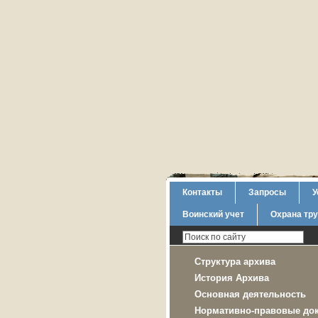
Контакты
Запросы
У
Воинский учет
Охрана тр
Структура архива
История Архива
Основная деятельность
Нормативно-правовые до