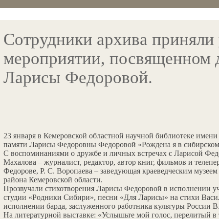
Сотрудники архива приняли 
мероприятии, посвященном 
Ларисы Федоровой.
23 января в Кемеровской областной научной библиотеке имени
памяти Ларисы Федоровны Федоровой «Рождена я в сибирско
С воспоминаниями о дружбе и личных встречах с Ларисой Фед
Махалова – журналист, редактор, автор книг, фильмов и телепе
Федорове, Р. С. Воропаева – заведующая краеведческим музеем
района Кемеровской области.
Прозвучали стихотворения Ларисы Федоровой в исполнении у
студии «Родники Сибири», песни «Для Ларисы» на стихи Васи
исполнении барда, заслуженного работника культуры России В.
На литературной выставке: «Услышьте мой голос, перелитый 